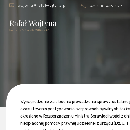
r.wojtyna@rafalwojtyna.pl
+48 608 409 699
Wynagrodzenie za zlecenie prowadzenia sprawy, ustalane 
czasu trwania postępowania, w sprawach cywilnych także
określone w Rozporządzeniu Ministra Sprawiedliwości z d
nieopłaconej pomocy prawnej udzielonej z urzędu (Dz. U. 