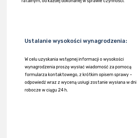
ratalnym, od każdej dokonanej w sprawie czynności.
Ustalanie wysokości wynagrodzenia:
W celu uzyskania wstępnej informacji o wysokości
wynagrodzenia proszę wysłać wiadomość za pomocą
formularza kontaktowego, z krótkim opisem sprawy –
odpowiedź wraz z wyceną usługi zostanie wysłana w dni
robocze w ciągu 24 h.