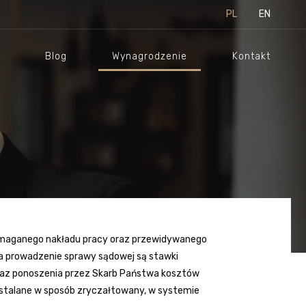
PL
EN
Blog
Wynagrodzenie
Kontakt
 wymaganego nakładu pracy oraz przewidywanego
a prowadzenie sprawy sądowej są stawki
oraz ponoszenia przez Skarb Państwa kosztów
 ustalane w sposób zryczałtowany, w systemie