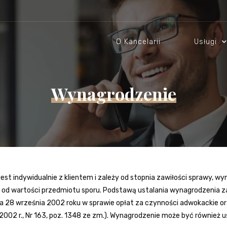
O Kancelarii
Usługi
Wynagrodzenie
jest indywidualnie z klientem i zależy od stopnia zawiłości sprawy,
 od wartości przedmiotu sporu. Podstawą ustalania wynagrodzenia z
nia 28 września 2002 roku w sprawie opłat za czynności adwokackie 
z 2002 r., Nr 163, poz. 1348 ze zm.). Wynagrodzenie może być również